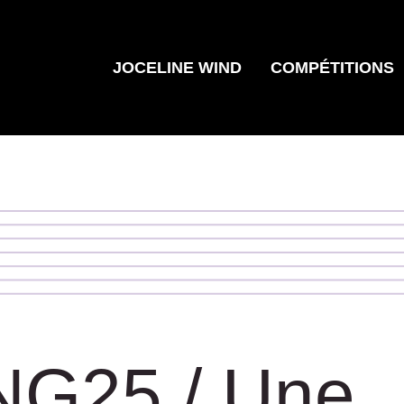
JOCELINE WIND
COMPÉTITIONS
G25 / Une