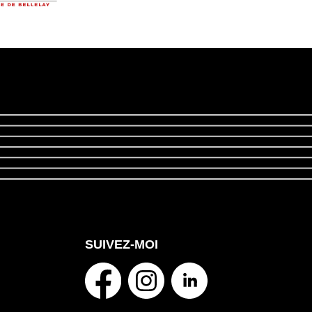
SUIVEZ-MOI
facebook
instagram
linkedin