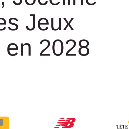
es Jeux
 en 2028