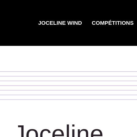
JOCELINE WIND
COMPÉTITIONS
, Joceline