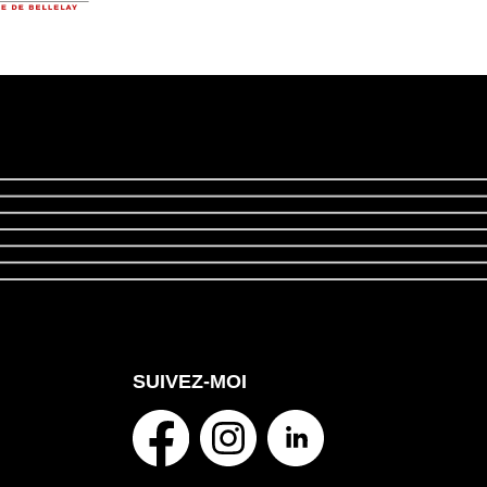
SUIVEZ-MOI
facebook
instagram
linkedin